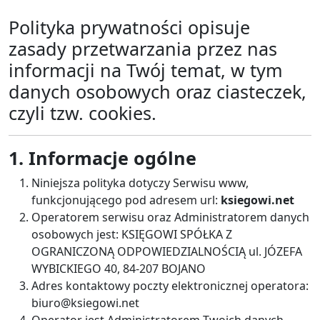
Polityka prywatności opisuje
zasady przetwarzania przez nas
informacji na Twój temat, w tym
danych osobowych oraz ciasteczek,
czyli tzw. cookies.
1. Informacje ogólne
Niniejsza polityka dotyczy Serwisu www,
funkcjonującego pod adresem url:
ksiegowi.net
Operatorem serwisu oraz Administratorem danych
osobowych jest: KSIĘGOWI SPÓŁKA Z
OGRANICZONĄ ODPOWIEDZIALNOŚCIĄ ul. JÓZEFA
WYBICKIEGO 40, 84-207 BOJANO
Adres kontaktowy poczty elektronicznej operatora:
biuro@ksiegowi.net