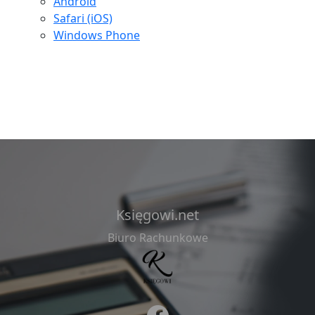
Android
Safari (iOS)
Windows Phone
Księgowi.net
Biuro Rachunkowe