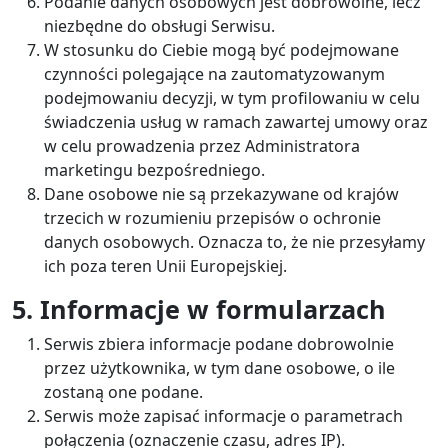
Podanie danych osobowych jest dobrowolne, lecz
niezbędne do obsługi Serwisu.
W stosunku do Ciebie mogą być podejmowane
czynności polegające na zautomatyzowanym
podejmowaniu decyzji, w tym profilowaniu w celu
świadczenia usług w ramach zawartej umowy oraz
w celu prowadzenia przez Administratora
marketingu bezpośredniego.
Dane osobowe nie są przekazywane od krajów
trzecich w rozumieniu przepisów o ochronie
danych osobowych. Oznacza to, że nie przesyłamy
ich poza teren Unii Europejskiej.
5. Informacje w formularzach
Serwis zbiera informacje podane dobrowolnie
przez użytkownika, w tym dane osobowe, o ile
zostaną one podane.
Serwis może zapisać informacje o parametrach
połączenia (oznaczenie czasu, adres IP).